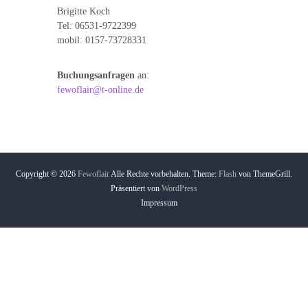
Brigitte Koch
Tel: 06531-9722399
mobil: 0157-73728331
Buchungsanfragen
an:
fewoflair@t-online.de
Copyright © 2026
Fewoflair
Alle Rechte vorbehalten. Theme:
Flash
von ThemeGrill.
Präsentiert von
WordPress
Impressum