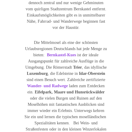
dennoch zentral und nur wenige Gehminuten
vom quirligen Stadtzentrum Bernkastel entfernt.
Einkaufsmöglichkeiten gibt es in unmittelbarer
Nähe, Fahrrad- und Wanderwege beginnen fast
vor der Haustür.
Die Mittelmosel als eine der schönsten
Urlaubsregionen Deutschlands hat jede Menge zu
bieten:
Bernkastel-Kues
ist der ideale
Ausgangspunkt für zahlreiche Ausflüge in die
Umgebung. Die Römerstadt
Trier
, das idyllische
Luxemburg
, die Edelsteine in
Idar-Oberstein
sind einen Besuch wert. Zahlreiche zertifizierte
Wander- und Radwege
laden zum Entdecken
ein.
Eifelpark, Maare und Hunsrückwälder
oder die vielen Burgen und Ruinen auf den
Moselhöhen mit fantastischen Ausblicken sind
immer wieder ein Erlebnis. Unterwegs kehren
Sie ein und lernen die typischen moselländischen
Spezialitäten kennen. Bei Wein- und
Straßenfesten oder in den kleinen Winzerlokalen